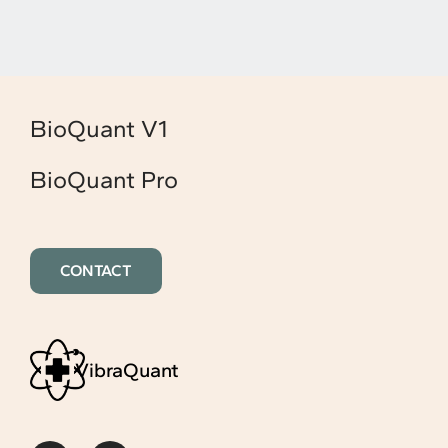
BioQuant V1
BioQuant Pro
CONTACT
VibraQuant